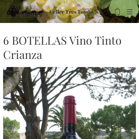
Celler Tres Tombs
6 BOTELLAS Vino Tinto
Crianza