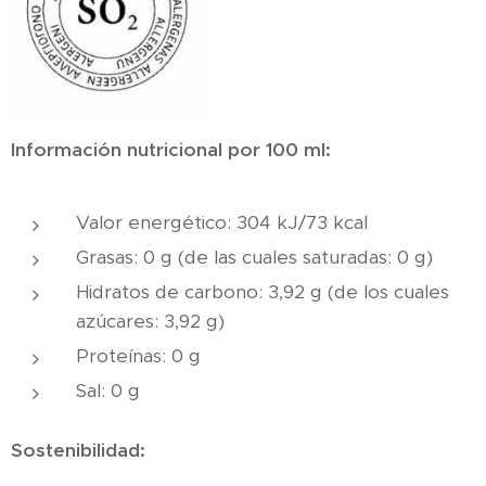
Información nutricional por 100 ml:
Valor energético: 304 kJ/73 kcal
Grasas: 0 g (de las cuales saturadas: 0 g)
Hidratos de carbono: 3,92 g (de los cuales
azúcares: 3,92 g)
Proteínas: 0 g
Sal: 0 g
Sostenibilidad: