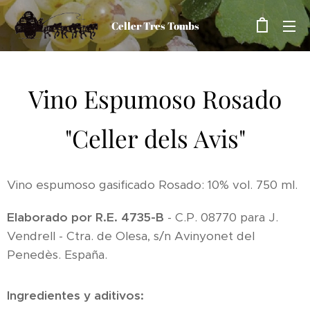
Celler Tres Tombs
Vino Espumoso Rosado
"Celler dels Avis"
Vino espumoso gasificado Rosado: 10% vol. 750 ml.
Elaborado por R.E. 4735-B
- C.P. 08770 para J.
Vendrell - Ctra. de Olesa, s/n Avinyonet del
Penedès. España.
Ingredientes y aditivos: